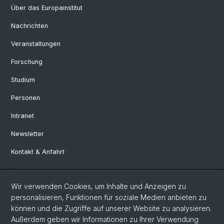
Über das Europainstitut
Nachrichten
Veranstaltungen
Forschung
Studium
Personen
Intranet
Newsletter
Kontakt & Anfahrt
Social Media
Wir verwenden Cookies, um Inhalte und Anzeigen zu
personalisieren, Funktionen für soziale Medien anbieten zu
Facebook
können und die Zugriffe auf unserer Website zu analysieren.
Außerdem geben wir Informationen zu Ihrer Verwendung