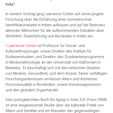
India”.
In seinem Vortrag ging Lawrence Cohen auf seine jüngste
Forschung über die Einführung einer biometrischen
Identifikationskarte in Indien aufbauen und auf die Relevanz
alternder Menschen für die aufkommenden Debatten über
Wohlfahrt, Staatsführung und Bürokratie in Indien ein.
Lawrence Cohen
ist Professor für Sozial- und
Kulturanthropologie, sowie Direktor des Instituts für
Südasienstudien, und Direktor des Graduiertenprogramms
in Medizinethnologie an der Universität von Kalifornien in
Berkeley. Er beschäftigt sich mit dem kritischen Studium
von Medizin, Gesundheit, und dem Körper. Seine vielfältigen
Forschungsinteressen umfassen Altern und Alzheimer,
Homosexualität in Nordindien, sowie Immunsuppression
und den globalen Organhandel.
Sein preisgekröntes Buch
No Aging in India
(UC Press 1998)
ist eine wegweisende Studie über die kulturelle Politik von
Altern und Senilität und ein Klassiker der gegenwärtigen