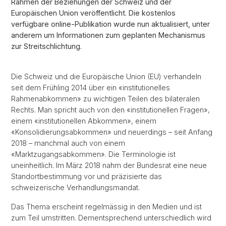
Rahmen der Beziehungen der Schweiz und der
Europäischen Union veröffentlicht. Die kostenlos
verfügbare online-Publikation wurde nun aktualisiert, unter
anderem um Informationen zum geplanten Mechanismus
zur Streitschlichtung.
Die Schweiz und die Europäische Union (EU) verhandeln
seit dem Frühling 2014 über ein «institutionelles
Rahmenabkommen» zu wichtigen Teilen des bilateralen
Rechts. Man spricht auch von den «institutionellen Fragen»,
einem «institutionellen Abkommen», einem
«
Konsolidierungsabkommen» und neuerdings – seit Anfang
2018 – manchmal auch von einem
«Marktzugangsabkommen». Die Terminologie ist
uneinheitlich. Im März 2018 nahm der Bundesrat eine neue
Standortbestimmung vor und präzisierte das
schweizerische Verhandlungsmandat.
Das Thema erscheint regelmässig in den Medien und ist
zum Teil umstritten. Dementsprechend unterschiedlich wird