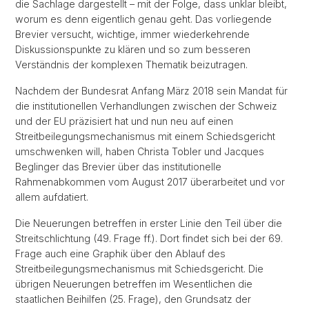
die Sachlage dargestellt – mit der Folge, dass unklar bleibt,
worum es denn eigentlich genau geht. Das vorliegende
Brevier versucht, wichtige, immer wiederkehrende
Diskussionspunkte zu klären und so zum besseren
Verständnis der komplexen Thematik beizutragen.
Nachdem der Bundesrat Anfang März 2018 sein Mandat für
die institutionellen Verhandlungen zwischen der Schweiz
und der EU präzisiert hat und nun neu auf einen
Streitbeilegungsmechanismus mit einem Schiedsgericht
umschwenken will, haben Christa Tobler und Jacques
Beglinger das Brevier über das institutionelle
Rahmenabkommen vom August 2017 überarbeitet und vor
allem aufdatiert.
Die Neuerungen betreffen in erster Linie den Teil über die
Streitschlichtung (49. Frage ff.). Dort findet sich bei der 69.
Frage auch eine Graphik über den Ablauf des
Streitbeilegungsmechanismus mit Schiedsgericht. Die
übrigen Neuerungen betreffen im Wesentlichen die
staatlichen Beihilfen (25. Frage), den Grundsatz der