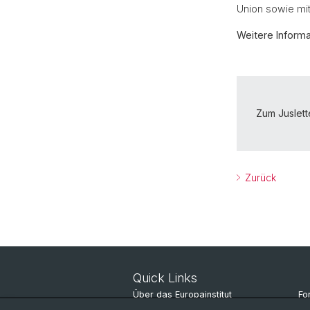
Union sowie mit
Weitere Informa
Zum Juslet
Zurück
Quick Links
Über das Europainstitut
Fo