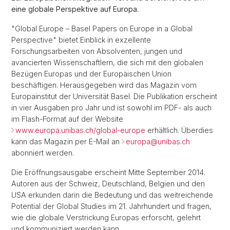
eine globale Perspektive auf Europa.
"Global Europe – Basel Papers on Europe in a Global
Perspective" bietet Einblick in exzellente
Forschungsarbeiten von Absolventen, jungen und
avancierten Wissenschaftlern, die sich mit den globalen
Bezügen Europas und der Europäischen Union
beschäftigen. Herausgegeben wird das Magazin vom
Europainstitut der Universität Basel. Die Publikation erscheint
in vier Ausgaben pro Jahr und ist sowohl im PDF- als auch
im Flash-Format auf der Website
www.europa.unibas.ch/global-europe
erhältlich. Überdies
kann das Magazin per E-Mail an
europa@unibas.ch
abonniert werden.
Die Eröffnungsausgabe erscheint Mitte September 2014.
Autoren aus der Schweiz, Deutschland, Belgien und den
USA erkunden darin die Bedeutung und das weitreichende
Potential der Global Studies im 21. Jahrhundert und fragen,
wie die globale Verstrickung Europas erforscht, gelehrt
und kommuniziert werden kann.