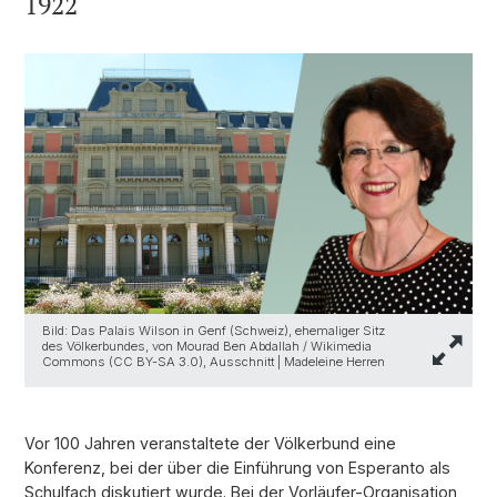
1922
Bild: Das Palais Wilson in Genf (Schweiz), ehemaliger Sitz
des Völkerbundes, von Mourad Ben Abdallah / Wikimedia
Commons (CC BY-SA 3.0), Ausschnitt | Madeleine Herren
Vor 100 Jahren veranstaltete der Völkerbund eine
Konferenz, bei der über die Einführung von Esperanto als
Schulfach diskutiert wurde. Bei der Vorläufer-Organisation