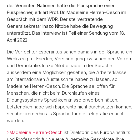
der Vereinten Nationen hatte die Plansprache einen
Fürsprecher, erklärt Prof. Dr. Madeleine Herren-Oesch im
Gespräch mit dem WDR. Der stellvertretende
Generalsekretär Inazo Nitobe habe die Bewegung
unterstützt. Das Interview ist Teil einer Sendung vom 18.
April 2022.
Die Verfechter Esperantos sahen damals in der Sprache ein
Werkzeug für Frieden, Verständigung zwischen den Völkern
und Demokratie. Inazo Nitobe habe in der Sprache
ausserdem eine Möglichkeit gesehen, die Arbeiterklasse
am internationalen Austausch teilhaben zu lassen, so
Madeleine Herren-Oesch. Die Sprache sei offen für
Menschen, die nicht beim Durchlaufen eines
Bildungssystems Sprachkenntnisse erworben hätten.
Letztendlich habe sich Esperanto nicht durchsetzen können,
sei aber immerhin als Sprache für die Telegrafie erlaubt
worden.
Madeleine Herren-Oesch
ist Direktorin des Europainstituts
und Professorin für Neuere Allgemeine Geschichte. Ihre