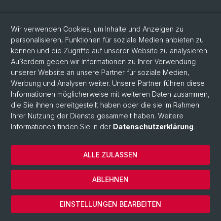
Social Media
Wir verwenden Cookies, um Inhalte und Anzeigen zu
personalisieren, Funktionen für soziale Medien anbieten zu
Facebook
können und die Zugriffe auf unserer Website zu analysieren.
Außerdem geben wir Informationen zu Ihrer Verwendung
unserer Website an unsere Partner für soziale Medien,
LinkedIn
Werbung und Analysen weiter. Unsere Partner führen diese
Informationen möglicherweise mit weiteren Daten zusammen,
die Sie ihnen bereitgestellt haben oder die sie im Rahmen
Instagram
Ihrer Nutzung der Dienste gesammelt haben. Weitere
Informationen finden Sie in der
Datenschutzerklärung
.
© Universität Basel
ALLE ZULASSEN
Datenschutzerklärung
Europainstitut
ABLEHNEN
Impressum
Cookies
EINSTELLUNGEN BEARBEITEN