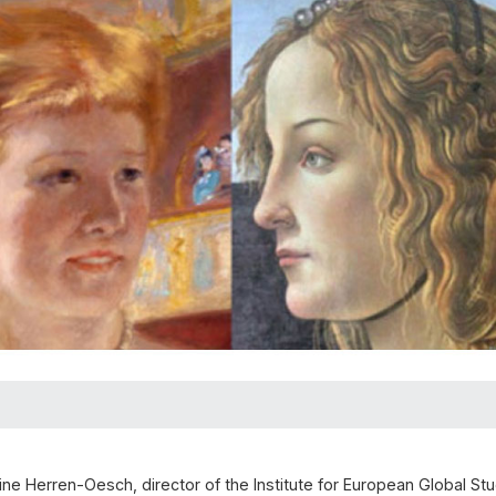
eine Herren-Oesch, director of the Institute for European Global Stu