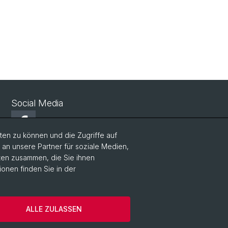
Social Media
Facebook
en zu können und die Zugriffe auf
n unsere Partner für soziale Medien,
LinkedIn
aten zusammen, die Sie ihnen
ionen finden Sie in der
Instagram
ALLE ZULASSEN