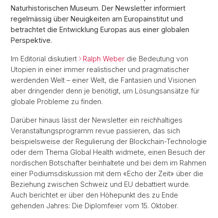
Naturhistorischen Museum. Der Newsletter informiert
regelmässig über Neuigkeiten am Europainstitut und
betrachtet die Entwicklung Europas aus einer globalen
Perspektive.
Im Editorial diskutiert
Ralph Weber
die Bedeutung von
Utopien in einer immer realistischer und pragmatischer
werdenden Welt – einer Welt, die Fantasien und Visionen
aber dringender denn je benötigt, um Lösungsansätze für
globale Probleme zu finden.
Darüber hinaus lässt der Newsletter ein reichhaltiges
Veranstaltungsprogramm revue passieren, das sich
beispielsweise der Regulierung der Blockchain-Technologie
oder dem Thema Global Health widmete, einen Besuch der
nordischen Botschafter beinhaltete und bei dem im Rahmen
einer Podiumsdiskussion mit dem «Echo der Zeit» über die
Beziehung zwischen Schweiz und EU debattiert wurde.
Auch berichtet er über den Höhepunkt des zu Ende
gehenden Jahres: Die Diplomfeier vom 15. Oktober.