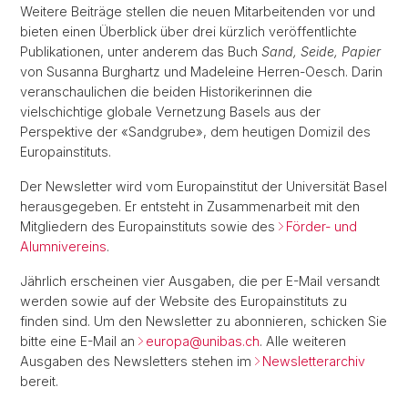
Weitere Beiträge stellen die neuen Mitarbeitenden vor und
bieten einen Überblick über drei kürzlich veröffentlichte
Publikationen, unter anderem das Buch
Sand, Seide, Papier
von Susanna Burghartz und Madeleine Herren-Oesch. Darin
veranschaulichen die beiden Historikerinnen die
vielschichtige globale Vernetzung Basels aus der
Perspektive der «Sandgrube», dem heutigen Domizil des
Europainstituts.
Der Newsletter wird vom Europainstitut der Universität Basel
herausgegeben. Er entsteht in Zusammenarbeit mit den
Mitgliedern des Europainstituts sowie des
Förder- und
Alumnivereins
.
Jährlich erscheinen vier Ausgaben, die per E-Mail versandt
werden sowie auf der Website des Europainstituts zu
finden sind. Um den Newsletter zu abonnieren, schicken Sie
bitte eine E-Mail an
europa@
unibas.ch
. Alle weiteren
Ausgaben des Newsletters stehen im
Newsletterarchiv
bereit.