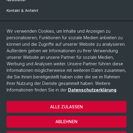
Kontakt & Anfahrt
Social Media
Wir verwenden Cookies, um Inhalte und Anzeigen zu
personalisieren, Funktionen für soziale Medien anbieten zu
Facebook
können und die Zugriffe auf unserer Website zu analysieren.
Außerdem geben wir Informationen zu Ihrer Verwendung
unserer Website an unsere Partner für soziale Medien,
LinkedIn
Werbung und Analysen weiter. Unsere Partner führen diese
Informationen möglicherweise mit weiteren Daten zusammen,
die Sie ihnen bereitgestellt haben oder die sie im Rahmen
Instagram
Ihrer Nutzung der Dienste gesammelt haben. Weitere
Informationen finden Sie in der
Datenschutzerklärung
.
© Universität Basel
ALLE ZULASSEN
Datenschutzerklärung
Europainstitut
ABLEHNEN
Impressum