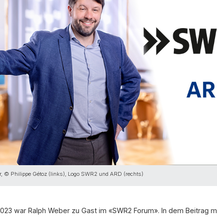
r, © Philippe Gétoz (links), Logo SWR2 und ARD (rechts)
2023 war Ralph Weber zu Gast im «SWR2 Forum». In dem Beitrag mi