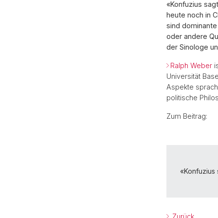
«Konfuzius sagt
heute noch in C
sind dominante 
oder andere Qu
der Sinologe un
Ralph Weber
i
Universität Bas
Aspekte sprach-
politische Philo
Zum Beitrag:
«Konfuzius 
Zurück