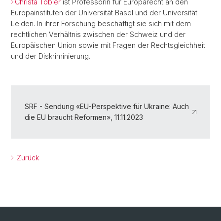
Christa Tobler
ist Professorin für Europarecht an den
Europainstituten der Universität Basel und der Universität
Leiden. In ihrer Forschung beschäftigt sie sich mit dem
rechtlichen Verhältnis zwischen der Schweiz und der
Europäischen Union sowie mit Fragen der Rechtsgleichheit
und der Diskriminierung.
SRF - Sendung «EU-Perspektive für Ukraine: Auch
die EU braucht Reformen», 11.11.2023
Zurück