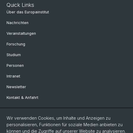
Quick Links
Über das Europainstitut
Nachrichten
Veranstaltungen
Forschung
Studium
Personen
Intranet
Newsletter
Kontakt & Anfahrt
Social Media
Wir verwenden Cookies, um Inhalte und Anzeigen zu
personalisieren, Funktionen für soziale Medien anbieten zu
Facebook
können und die Zugriffe auf unserer Website zu analysieren.