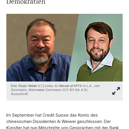
Demokratien
Bild: Ralph Weber (r.) | Links: Ai Weiwei at KPFK in L.A., von
Zinnmann, Wikimedia Commons (CC BY-SA 4.0),
Ausschnitt
Im September hat Credit Suisse das Konto des
chinesischen Dissidenten Ai Weiwei geschlossen. Der
Künstler hat nun Mitschnitte von Gesprächen mit der Bank