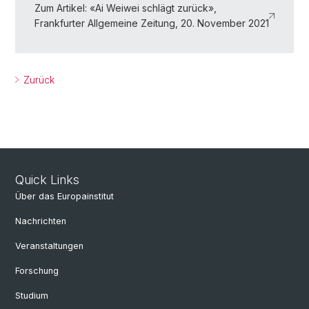
Zum Artikel: «Ai Weiwei schlägt zurück»,
Frankfurter Allgemeine Zeitung, 20. November 2021
Zurück
Quick Links
Über das Europainstitut
Nachrichten
Veranstaltungen
Forschung
Studium