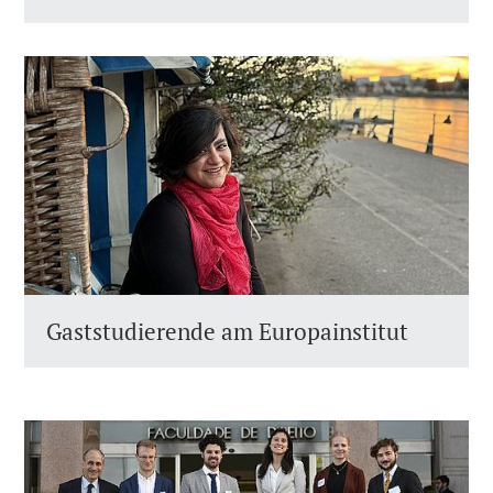
Gaststudierende am Europainstitut