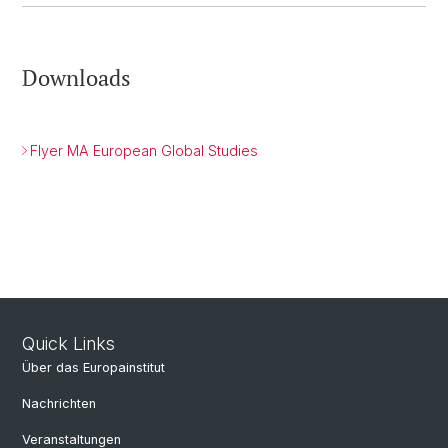
Downloads
Flyer MA European Global Studies
Quick Links
Über das Europainstitut
Nachrichten
Veranstaltungen