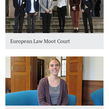
European Law Moot Court