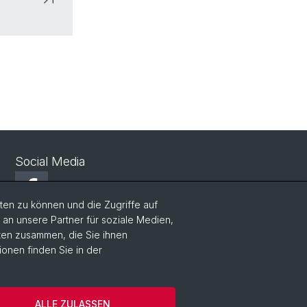
Social Media
Facebook
en zu können und die Zugriffe auf
n unsere Partner für soziale Medien,
LinkedIn
aten zusammen, die Sie ihnen
ionen finden Sie in der
Instagram
ALLE ZULASSEN