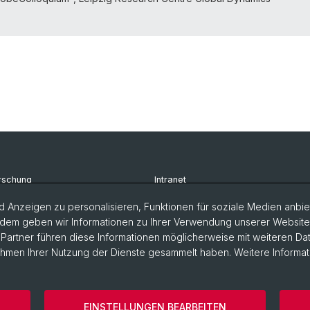
rschung
Intranet
udium
Newsletter
 Anzeigen zu personalisieren, Funktionen für soziale Medien anbiet
dem geben wir Informationen zu Ihrer Verwendung unserer Website a
rsonen
Kontakt & Anfahrt
artner führen diese Informationen möglicherweise mit weiteren D
Rahmen Ihrer Nutzung der Dienste gesammelt haben. Weitere Informat
EINSTELLUNGEN BEARBEITEN