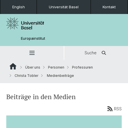
English
Universität Basel
Kontakt
Europainstitut
Suche
Über uns
Personen
Professuren
Christa Tobler
Medienbeiträge
Beiträge in den Medien
RSS