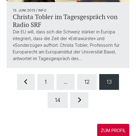
13. JUNI 2013
/ INFO
Christa Tobler im Tagesgespräch von
Radio SRF
Die EU will, dass sich die Schweiz stärker in Europa
integriert, dass die Zeit der «Extrawürste» und
«Sonderzüge» aufhört. Christa Tobler, Professorin für
Europarecht am Europainstitut der Universität Basel,
antwortet im Tagesgespräch des…
1
...
12
13
14
ZUM PROFIL