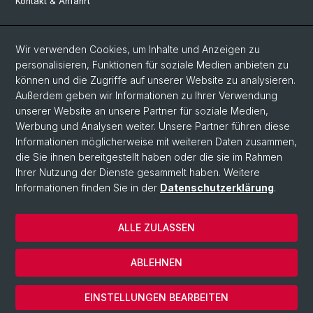
Kontakt & Anfahrt
Social Media
Wir verwenden Cookies, um Inhalte und Anzeigen zu
personalisieren, Funktionen für soziale Medien anbieten zu
Facebook
können und die Zugriffe auf unserer Website zu analysieren.
Außerdem geben wir Informationen zu Ihrer Verwendung
unserer Website an unsere Partner für soziale Medien,
LinkedIn
Werbung und Analysen weiter. Unsere Partner führen diese
Informationen möglicherweise mit weiteren Daten zusammen,
die Sie ihnen bereitgestellt haben oder die sie im Rahmen
Instagram
Ihrer Nutzung der Dienste gesammelt haben. Weitere
Informationen finden Sie in der
Datenschutzerklärung
.
© Universität Basel
ALLE ZULASSEN
Datenschutzerklärung
Europainstitut
ABLEHNEN
Impressum
Cookies
EINSTELLUNGEN BEARBEITEN