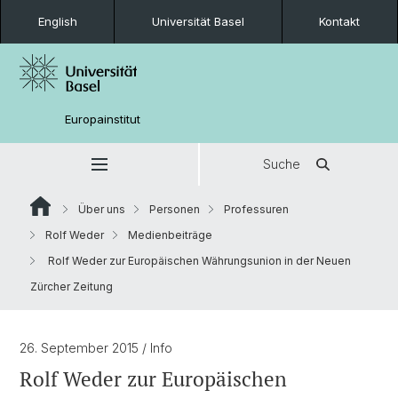
English
Universität Basel
Kontakt
Europainstitut
Suche
Über uns
Personen
Professuren
Rolf Weder
Medienbeiträge
Rolf Weder zur Europäischen Währungsunion in der Neuen
Zürcher Zeitung
26. September 2015
/ Info
Rolf Weder zur Europäischen