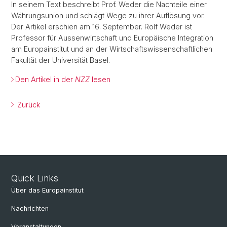
In seinem Text beschreibt Prof. Weder die Nachteile einer
Währungsunion und schlägt Wege zu ihrer Auflösung vor.
Der Artikel erschien am 16. September. Rolf Weder ist
Professor für Aussenwirtschaft und Europäische Integration
am Europainstitut und an der Wirtschaftswissenschaftlichen
Fakultät der Universität Basel.
Den Artikel in der
NZZ
lesen
Zurück
Quick Links
Über das Europainstitut
Nachrichten
Veranstaltungen