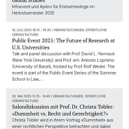
Global Studies
Infoevent und Apéro für Erstsemestrige im
Herbstsemester 2025
16. JULI 2025 18:15 - 19:30
/ VERANSTALTUNGEN, ÖFFENTLICHE
VERANSTALTUNG
Public Event 2025: The Future of Research at
U.S. Universities
Talk and panel discussion with Prof. David L. Yermack
(New York University) and Prof. em. Antonio Loprieno
(University of Basel), hosted by Prof. Rolf Weder. The
event is part of the Public Event Series of the Summer
School in Law,…
20. MAI 2025 13:15 - 14:45
/ VERANSTALTUNGEN, ÖFFENTLICHE
VERANSTALTUNG
Salondiskussion mit Prof. Dr. Christa Tobler:
«Dummheit vs. Recht und Gerechtigkeit?»
Christa Tobler wird in ihrem Vortrag «Dummheit» aus
einer rechtlichen Perspektive betrachten und dabei