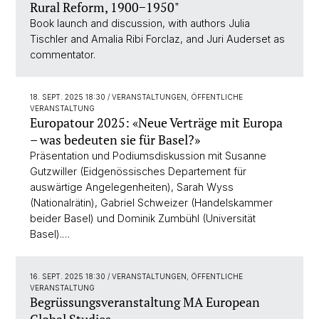
Rural Reform, 1900−1950"
Book launch and discussion, with authors Julia
Tischler and Amalia Ribi Forclaz, and Juri Auderset as
commentator.
18. SEPT. 2025 18:30
/ VERANSTALTUNGEN, ÖFFENTLICHE
VERANSTALTUNG
Europatour 2025: «Neue Verträge mit Europa
– was bedeuten sie für Basel?»
Präsentation und Podiumsdiskussion mit Susanne
Gutzwiller (Eidgenössisches Departement für
auswärtige Angelegenheiten), Sarah Wyss
(Nationalrätin), Gabriel Schweizer (Handelskammer
beider Basel) und Dominik Zumbühl (Universität
Basel).…
16. SEPT. 2025 18:30
/ VERANSTALTUNGEN, ÖFFENTLICHE
VERANSTALTUNG
Begrüssungsveranstaltung MA European