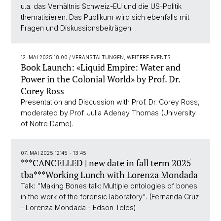
u.a. das Verhältnis Schweiz-EU und die US-Politik
thematisieren. Das Publikum wird sich ebenfalls mit
Fragen und Diskussionsbeiträgen…
12. MAI 2025 18:00
/ VERANSTALTUNGEN, WEITERE EVENTS
Book Launch: «Liquid Empire: Water and
Power in the Colonial World» by Prof. Dr.
Corey Ross
Presentation and Discussion with Prof. Dr. Corey Ross,
moderated by Prof. Julia Adeney Thomas (University
of Notre Dame).
07. MAI 2025 12:45 - 13:45
***CANCELLED | new date in fall term 2025
tba***Working Lunch with Lorenza Mondada
Talk: "Making Bones talk: Multiple ontologies of bones
in the work of the forensic laboratory". (Fernanda Cruz
- Lorenza Mondada - Edson Teles)