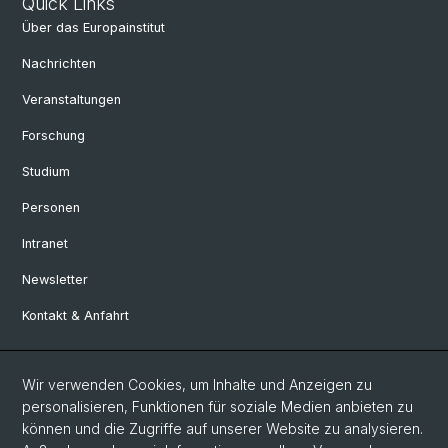
Quick Links
Über das Europainstitut
Nachrichten
Veranstaltungen
Forschung
Studium
Personen
Intranet
Newsletter
Kontakt & Anfahrt
Social Media
Wir verwenden Cookies, um Inhalte und Anzeigen zu
personalisieren, Funktionen für soziale Medien anbieten zu
Facebook
können und die Zugriffe auf unserer Website zu analysieren.