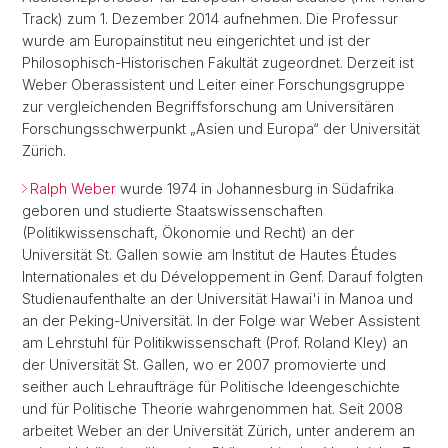
Track) zum 1. Dezember 2014 aufnehmen. Die Professur
wurde am Europainstitut neu eingerichtet und ist der
Philosophisch-Historischen Fakultät zugeordnet. Derzeit ist
Weber Oberassistent und Leiter einer Forschungsgruppe
zur vergleichenden Begriffsforschung am Universitären
Forschungsschwerpunkt „Asien und Europa“ der Universität
Zürich.
Ralph Weber
wurde 1974 in Johannesburg in Südafrika
geboren und studierte Staatswissenschaften
(Politikwissenschaft, Ökonomie und Recht) an der
Universität St. Gallen sowie am Institut de Hautes Études
Internationales et du Développement in Genf. Darauf folgten
Studienaufenthalte an der Universität Hawai'i in Manoa und
an der Peking-Universität. In der Folge war Weber Assistent
am Lehrstuhl für Politikwissenschaft (Prof. Roland Kley) an
der Universität St. Gallen, wo er 2007 promovierte und
seither auch Lehraufträge für Politische Ideengeschichte
und für Politische Theorie wahrgenommen hat. Seit 2008
arbeitet Weber an der Universität Zürich, unter anderem an