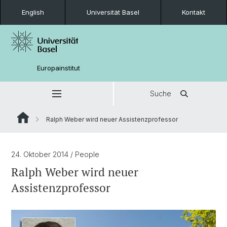
English
Universität Basel
Kontakt
Europainstitut
Suche
Ralph Weber wird neuer Assistenzprofessor
24. Oktober 2014
/ People
Ralph Weber wird neuer
Assistenzprofessor