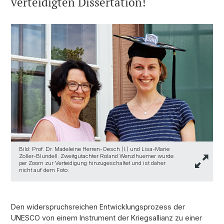
verteidigten Dissertation!
Bild: Prof. Dr. Madeleine Herren-Oesch (l.) und Lisa-Marie
Zoller-Blundell. Zweitgutachter Roland Wenzlhuemer wurde
per Zoom zur Verteidigung hinzugeschaltet und ist daher
nicht auf dem Foto.
Den widerspruchsreichen Entwicklungsprozess der
UNESCO von einem Instrument der Kriegsallianz zu einer