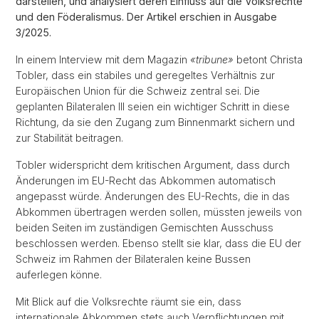
darstellen, und analysiert deren Einfluss auf die Volksrechte
und den Föderalismus. Der Artikel erschien in Ausgabe
3/2025.
In einem Interview mit dem Magazin
«tribune»
betont Christa
Tobler, dass ein stabiles und geregeltes Verhältnis zur
Europäischen Union für die Schweiz zentral sei. Die
geplanten Bilateralen III seien ein wichtiger Schritt in diese
Richtung, da sie den Zugang zum Binnenmarkt sichern und
zur Stabilität beitragen.
Tobler widerspricht dem kritischen Argument, dass durch
Änderungen im EU-Recht das Abkommen automatisch
angepasst würde. Änderungen des EU-Rechts, die in das
Abkommen übertragen werden sollen, müssten jeweils von
beiden Seiten im zuständigen Gemischten Ausschuss
beschlossen werden. Ebenso stellt sie klar, dass die EU der
Schweiz im Rahmen der Bilateralen keine Bussen
auferlegen könne.
Mit Blick auf die Volksrechte räumt sie ein, dass
internationale Abkommen stets auch Verpflichtungen mit