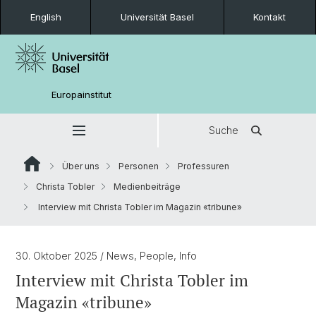
English
Universität Basel
Kontakt
Europainstitut
Suche
Über uns
Personen
Professuren
Christa Tobler
Medienbeiträge
Interview mit Christa Tobler im Magazin «tribune»
30. Oktober 2025
/ News, People, Info
Interview mit Christa Tobler im
Magazin «tribune»