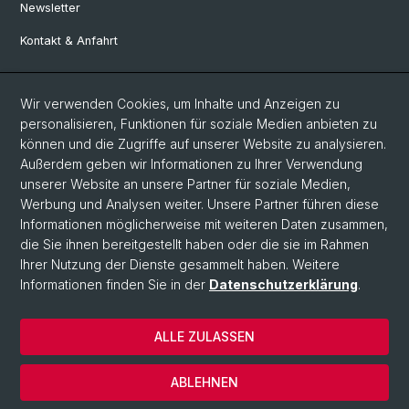
Newsletter
Kontakt & Anfahrt
Social Media
Wir verwenden Cookies, um Inhalte und Anzeigen zu
personalisieren, Funktionen für soziale Medien anbieten zu
Facebook
können und die Zugriffe auf unserer Website zu analysieren.
Außerdem geben wir Informationen zu Ihrer Verwendung
unserer Website an unsere Partner für soziale Medien,
LinkedIn
Werbung und Analysen weiter. Unsere Partner führen diese
Informationen möglicherweise mit weiteren Daten zusammen,
die Sie ihnen bereitgestellt haben oder die sie im Rahmen
Instagram
Ihrer Nutzung der Dienste gesammelt haben. Weitere
Informationen finden Sie in der
Datenschutzerklärung
.
© Universität Basel
ALLE ZULASSEN
Datenschutzerklärung
Europainstitut
ABLEHNEN
Impressum