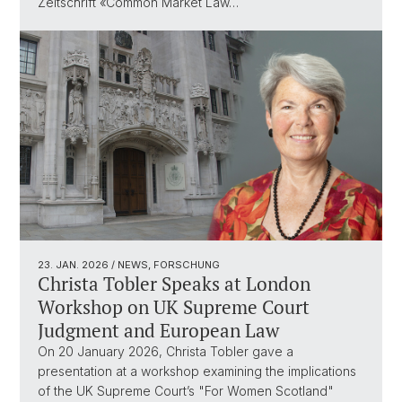
Zeitschrift «Common Market Law…
23. JAN. 2026
/ NEWS, FORSCHUNG
Christa Tobler Speaks at London
Workshop on UK Supreme Court
Judgment and European Law
On 20 January 2026, Christa Tobler gave a
presentation at a workshop examining the implications
of the UK Supreme Court’s "For Women Scotland"