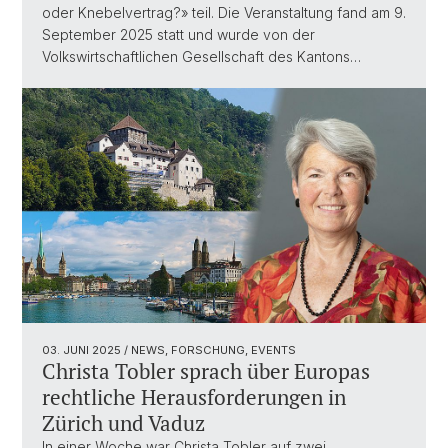
oder Knebelvertrag?» teil. Die Veranstaltung fand am 9.
September 2025 statt und wurde von der
Volkswirtschaftlichen Gesellschaft des Kantons…
03. JUNI 2025
/ NEWS, FORSCHUNG, EVENTS
Christa Tobler sprach über Europas
rechtliche Herausforderungen in
Zürich und Vaduz
In einer Woche war Christa Tobler auf zwei