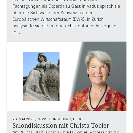
Fachtagungen als Expertin zu Gast: In Vaduz sprach sie
über die Sichtweise der Schweiz auf den
Europäischen Wirtschaftsraum (EWR), in Zürich
analysierte sie die europarechtskonforme Auslegung
im…
26. MAI 2025
/ NEWS, FORSCHUNG, PEOPLE
Salondiskussion mit Christa Tobler
Am 20. Mai 2025 sprach Christa Tobler, Professorin für