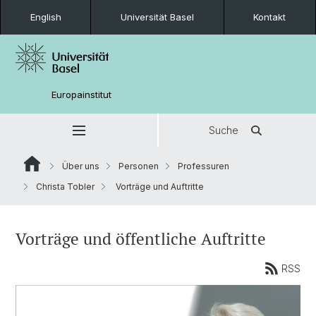
English
Universität Basel
Kontakt
Europainstitut
Suche
Über uns
Personen
Professuren
Christa Tobler
Vorträge und Auftritte
Vorträge und öffentliche Auftritte
RSS