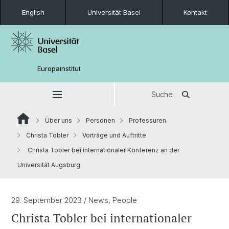
English
Universität Basel
Kontakt
Europainstitut
Suche
Über uns
Personen
Professuren
Christa Tobler
Vorträge und Auftritte
Christa Tobler bei internationaler Konferenz an der
Universität Augsburg
29. September 2023
/ News, People
Christa Tobler bei internationaler