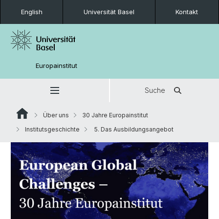
English
Universität Basel
Kontakt
Europainstitut
Suche
Über uns
30 Jahre Europainstitut
Institutsgeschichte
5. Das Ausbildungsangebot