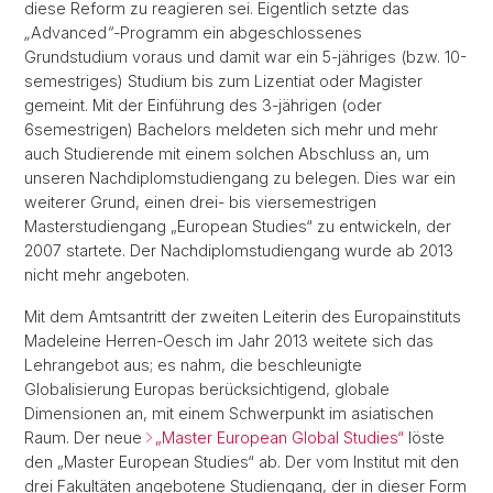
diese Reform zu reagieren sei. Eigentlich setzte das
„
Advanced
“-
Programm ein abgeschlossenes
Grundstudium voraus und damit war ein 5-jähriges (bzw. 10-
semestriges) Studium bis zum Lizentiat oder Magister
gemeint. Mit der Einführung des 3-jährigen (oder
6semestrigen) Bachelors meldeten sich mehr und mehr
auch Studierende mit einem solchen Abschluss an, um
unseren Nachdiplomstudiengang zu belegen. Dies war ein
weiterer Grund, einen drei- bis viersemestrigen
Masterstudiengang „European Studies“ zu entwickeln, der
2007 startete. Der Nachdiplomstudiengang wurde ab 2013
nicht mehr angeboten.
Mit dem Amtsantritt der zweiten Leiterin des Europainstituts
Madeleine Herren-Oesch im Jahr 2013 weitete sich das
Lehrangebot aus; es nahm, die beschleunigte
Globalisierung Europas berücksichtigend, globale
Dimensionen an, mit einem Schwerpunkt im asiatischen
Raum. Der neue
„Master European Global Studies“
löste
den „Master European Studies“ ab. Der vom Institut mit den
drei Fakultäten angebotene Studiengang, der in dieser Form