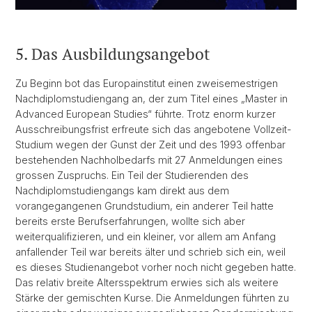
5. Das Ausbildungsangebot
Zu Beginn bot das Europainstitut einen zweisemestrigen
Nachdiplomstudiengang an, der zum Titel eines „Master in
Advanced European Studies“ führte. Trotz enorm kurzer
Ausschreibungsfrist erfreute sich das angebotene Vollzeit-
Studium wegen der Gunst der Zeit und des 1993 offenbar
bestehenden Nachholbedarfs mit 27 Anmeldungen eines
grossen Zuspruchs. Ein Teil der Studierenden des
Nachdiplomstudiengangs kam direkt aus dem
vorangegangenen Grundstudium, ein anderer Teil hatte
bereits erste Berufserfahrungen, wollte sich aber
weiterqualifizieren, und ein kleiner, vor allem am Anfang
anfallender Teil war bereits älter und schrieb sich ein, weil
es dieses Studienangebot vorher noch nicht gegeben hatte.
Das relativ breite Altersspektrum erwies sich als weitere
Stärke der gemischten Kurse. Die Anmeldungen führten zu