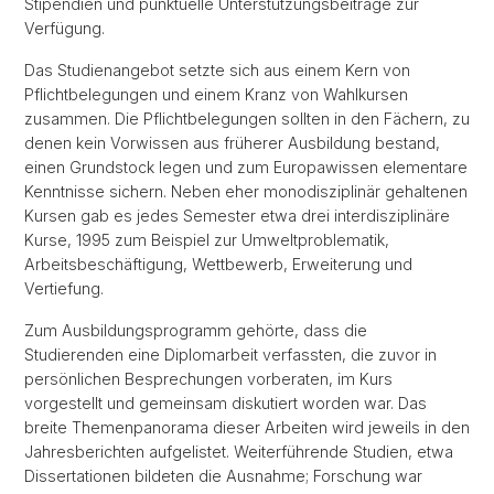
Stipendien und punktuelle Unterstützungsbeiträge zur
Verfügung.
Das Studienangebot setzte sich aus einem Kern von
Pflichtbelegungen und einem Kranz von Wahlkursen
zusammen. Die Pflichtbelegungen sollten in den Fächern, zu
denen kein Vorwissen aus früherer Ausbildung bestand,
einen Grundstock legen und zum Europawissen elementare
Kenntnisse sichern. Neben eher monodisziplinär gehaltenen
Kursen gab es jedes Semester etwa drei interdisziplinäre
Kurse, 1995 zum Beispiel zur Umweltproblematik,
Arbeitsbeschäftigung, Wettbewerb, Erweiterung und
Vertiefung.
Zum Ausbildungsprogramm gehörte, dass die
Studierenden eine Diplomarbeit verfassten, die zuvor in
persönlichen Besprechungen vorberaten, im Kurs
vorgestellt und gemeinsam diskutiert worden war. Das
breite Themenpanorama dieser Arbeiten wird jeweils in den
Jahresberichten aufgelistet. Weiterführende Studien, etwa
Dissertationen bildeten die Ausnahme; Forschung war