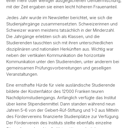
einer mehr oder weniger ausgeglichenen Gendermischung,
mit der Zeit ergaben sie einen leicht höheren Frauenanteil.
Jedes Jahr wurde im Newsletter berichtet, wie sich die
Studienjahrgänge zusammensetzten. Schweizerinnen und
Schweizer waren meistens tatsächlich in der Minderzahl.
Die Jahrgänge erlebten sich als Klassen, und die
Studierenden tauschten sich mit ihren unterschiedlichen
disziplinären und nationalen Herkünften aus. Wichtig war
neben der vertikalen Kommunikation die horizontale
Kommunikation unter den Studierenden, unter anderem bei
gemeinsamen Prüfungsvorbereitungen und geselligen
Veranstaltungen.
Eine ernsthafte Hürde für viele ausländische Studierende
bildete der Kostenfaktor des 12’000 Franken teuren
Nachdiplomstudiengangs. Anfänglich verfügte das Institut
über keine Stipendienmittel. Dann standen während neun
Jahren 5–6 von der Gebert-Rüf-Stiftung und 1–2 aus Mitteln
des Fördervereins finanzierte Studienplätze zur Verfügung.
Der Förderverein des Instituts stellte ebenfalls einzelne