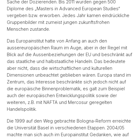
Sache der Dozierenden. Bis 2011 wurden gegen 500
Diplome des „Masters in Advanced European Studies“
vergeben bzw. erworben. Jedes Jahr kamen eindrückliche
Gruppenbilder mit zumeist jungen zukunftsfrohen
Menschen zustande.
Das Europainstitut hatte von Anfang an auch den
aussereuropäischen Raum im Auge, aber in der Regel mit
Blick auf die Aussenbeziehungen der EU und beschränkt auf
das staatliche und halbstaatliche Handeln. Das bedeutete
aber nicht, dass die wirtschaftlichen und kulturellen
Dimensionen unbeachtet geblieben wären. Europa stand im
Zentrum, das Interesse beschränkte sich jedoch nicht auf
die europäische Binnenproblematik, es galt zum Beispiel
auch der europäischen Entwicklungspolitik sowie der
weiteren, z.B. mit NAFTA und Mercosur geregelten
Handelspolitik.
Die 1999 auf den Weg gebrachte Bologna-Reform erreichte
die Universität Basel in verschiedenen Etappen. 2004/05
machte man sich auch im Europainstitut Gedanken, wie auf