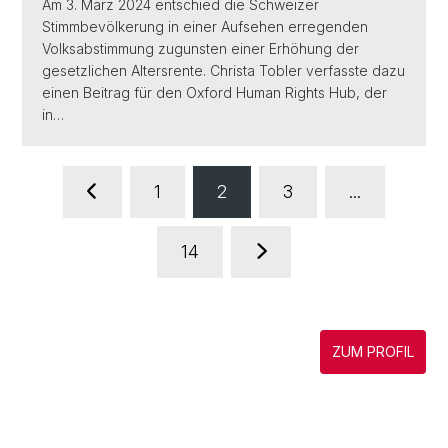
Am 3. März 2024 entschied die Schweizer
Stimmbevölkerung in einer Aufsehen erregenden
Volksabstimmung zugunsten einer Erhöhung der
gesetzlichen Altersrente. Christa Tobler verfasste dazu
einen Beitrag für den Oxford Human Rights Hub, der
in…
1
2
3
...
14
ZUM PROFIL