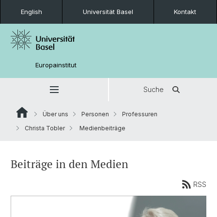
English
Universität Basel
Kontakt
Europainstitut
Suche
Über uns
Personen
Professuren
Christa Tobler
Medienbeiträge
Beiträge in den Medien
RSS