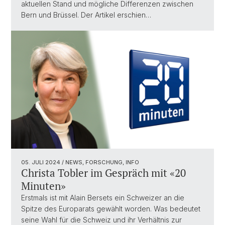
aktuellen Stand und mögliche Differenzen zwischen
Bern und Brüssel. Der Artikel erschien…
05. JULI 2024
/ NEWS, FORSCHUNG, INFO
Christa Tobler im Gespräch mit «20
Minuten»
Erstmals ist mit Alain Bersets ein Schweizer an die
Spitze des Europarats gewählt worden. Was bedeutet
seine Wahl für die Schweiz und ihr Verhältnis zur