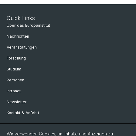
Quick Links
Über das Europainstitut
Nachrichten
Veranstaltungen
Forschung
Studium
Personen
Intranet
Newsletter
Kontakt & Anfahrt
Social Media
Wir verwenden Cookies, um Inhalte und Anzeigen zu