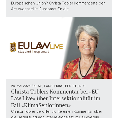
Europäischen Union? Christa Tobler kommentierte den
Amtswechsel im Europarat für die…
28. MAI 2024
/ NEWS, FORSCHUNG, PEOPLE, INFO
Christa Toblers Kommentar bei «EU
Law Live» über Intersektionalität im
Fall «KlimaSeniorinnen»
Christa Tobler veröffentlichte einen Kommentar über
die Bedeutung von Intersektionalität im Fall «Verein